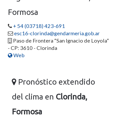
Formosa
+ 54 (03718) 423-691
esc16-clorinda@gendarmeria.gob.ar
Paso de Frontera “San Ignacio de Loyola”
- CP: 3610 - Clorinda
Web
Pronóstico extendido
del clima en
Clorinda,
Formosa