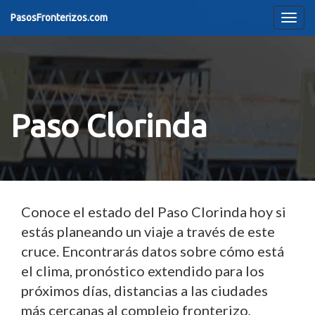
PasosFronterizos.com
Tog
navi
Paso Clorinda
Conoce el estado del Paso Clorinda hoy si
estás planeando un viaje a través de este
cruce. Encontrarás datos sobre cómo está
el clima, pronóstico extendido para los
próximos días, distancias a las ciudades
más cercanas al complejo fronterizo,