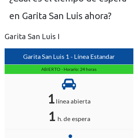
en Garita San Luis ahora?
Garita San Luis I
Garita San Luis 1 - Línea Estandar
ABIERTO - Horario: 24 horas
1
línea abierta
1
h. de espera