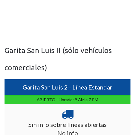
Garita San Luis II (sólo vehículos
comerciales)
Garita San Luis 2 - Línea Estandar
ABIERTO - Horario: 9 AM a 7 PM
Sin info sobre líneas abiertas
No info