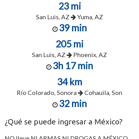
23 mi
San Luis, AZ
Yuma, AZ
39 min
205 mi
San Luis, AZ
Phoenix, AZ
3h 17 min
34 km
Río Colorado, Sonora
Cohauila, Son
32 min
¿Qué se puede ingresar a México?
NO lleve NI ARMAS NI DROGAS A MÉXICO.